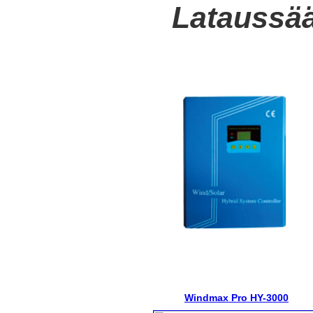
Lataussää
Windmax Pro HY-3000