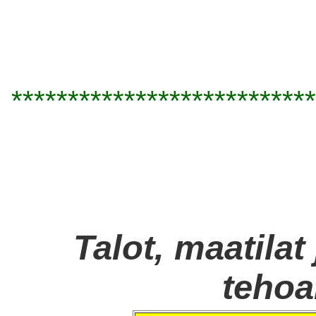
***************************
Talot, maatilat
tehoa