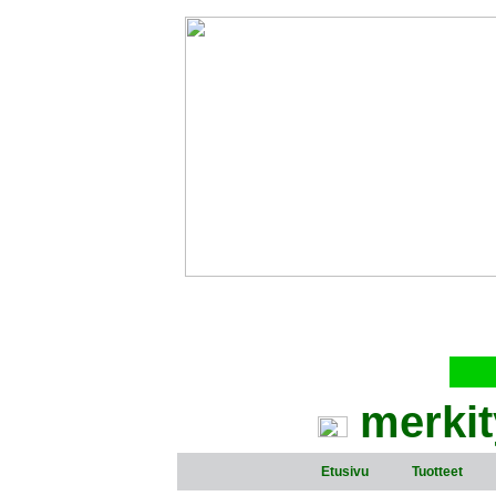
merkit
Etusivu
Tuotteet